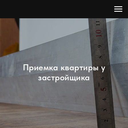
Приемка квартиры у
застройщика